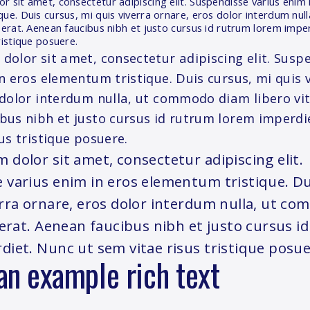
 sit amet, consectetur adipiscing elit. Suspendisse varius enim 
que. Duis cursus, mi quis viverra ornare, eros dolor interdum nu
 erat. Aenean faucibus nibh et justo cursus id rutrum lorem impe
ristique posuere.
dolor sit amet, consectetur adipiscing elit. Susp
n eros elementum tristique. Duis cursus, mi quis 
 dolor interdum nulla, ut commodo diam libero vit
bus nibh et justo cursus id rutrum lorem imperdi
us tristique posuere.
 dolor sit amet, consectetur adipiscing elit.
 varius enim in eros elementum tristique. Du
erra ornare, eros dolor interdum nulla, ut c
e erat. Aenean faucibus nibh et justo cursus i
diet. Nunc ut sem vitae risus tristique posue
 an example rich text