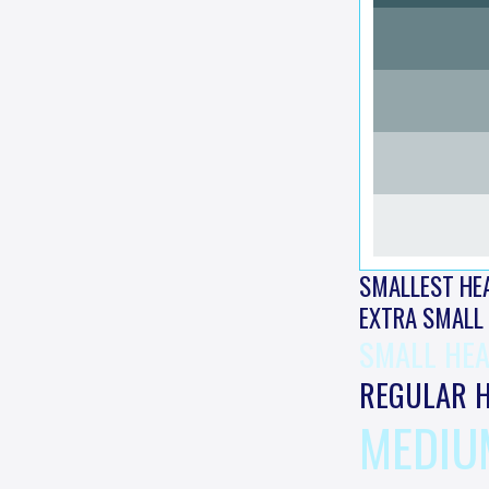
SMALLEST HE
EXTRA SMALL
SMALL HE
REGULAR 
MEDIU