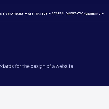
STAFF AUGMENTATION
NT STRATEGIES
AI STRATEGY
LEARNING
andards for the design of a website.