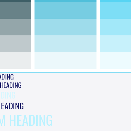
ADING
 HEADING
ADING
HEADING
M HEADING