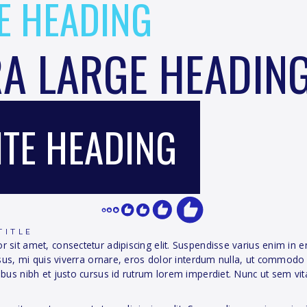
E HEADING
RA LARGE HEADIN
TE HEADING
TITLE
 sit amet, consectetur adipiscing elit. Suspendisse varius enim in
rsus, mi quis viverra ornare, eros dolor interdum nulla, ut commodo 
bus nibh et justo cursus id rutrum lorem imperdiet. Nunc ut sem vita