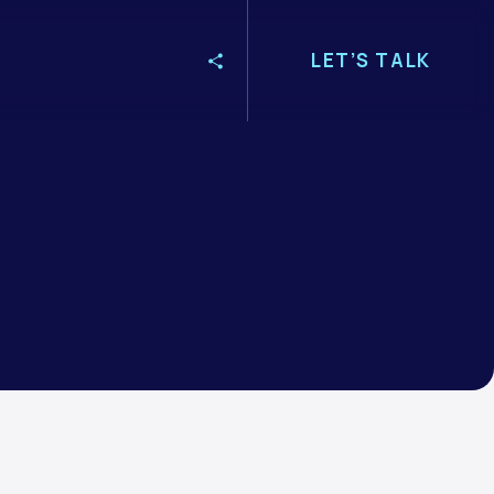
LET’S TALK